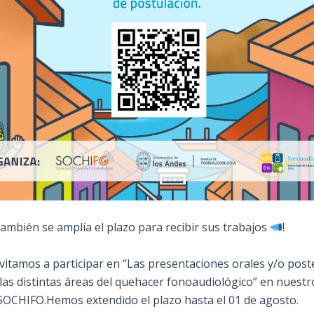
también se amplía el plazo para recibir sus trabajos
! ⁣
nvitamos a participar en “Las presentaciones orales y/o post
 las distintas áreas del quehacer fonoaudiológico” en nuestr
SOCHIFO.
Hemos extendido el plazo hasta el 01 de agosto. ⁣