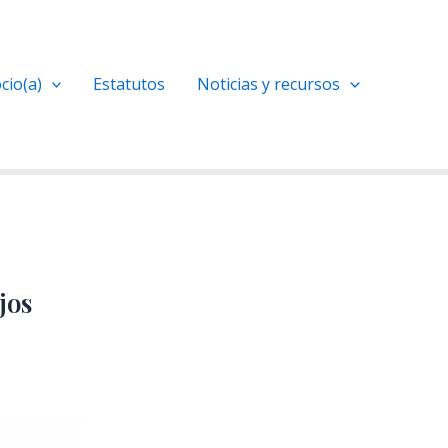
cio(a)
Estatutos
Noticias y recursos
jos