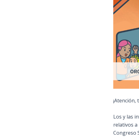
¡Atención, 
Los y las i
relativos a
Congreso 