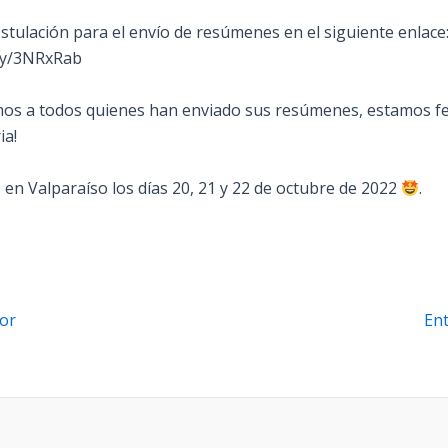
stulación para el envío de resúmenes en el siguiente enlace: 
.ly/3NRxRab
os a todos quienes han enviado sus resúmenes, estamos fel
a! ⁣
en Valparaíso los días 20, 21 y 22 de octubre de 2022
.
or
En